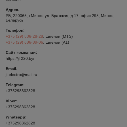
Адрес:
РБ, 220065, г.Минск, ул. Братская, д.17, офис 298, Минск,
Беларусь
Телефон:
+375 (29) 836-28-28
, Евгения (MTS)
+375 (29) 686-89-06
, Евгения (A1)
Сайт компании:
https://jl-220.by/
Email:
jl-electro@mail.ru
Telegram:
+375298362828
Viber:
+375298362828
Whatsapp:
+375298362828