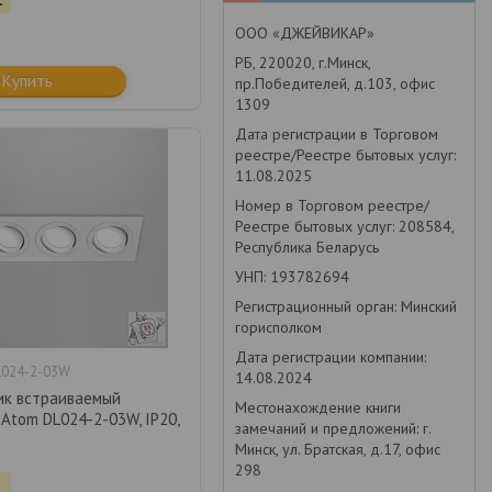
ООО «ДЖЕЙВИКАР»
РБ, 220020, г.Минск,
Купить
пр.Победителей, д.103, офис
1309
Дата регистрации в Торговом
реестре/Реестре бытовых услуг:
11.08.2025
Номер в Торговом реестре/
Реестре бытовых услуг: 208584,
Республика Беларусь
УНП: 193782694
Регистрационный орган: Минский
горисполком
Дата регистрации компании:
L024-2-03W
14.08.2024
ик встраиваемый
Местонахождение книги
 Atom DL024-2-03W, IP20,
замечаний и предложений: г.
Минск, ул. Братская, д.17, офис
298
.