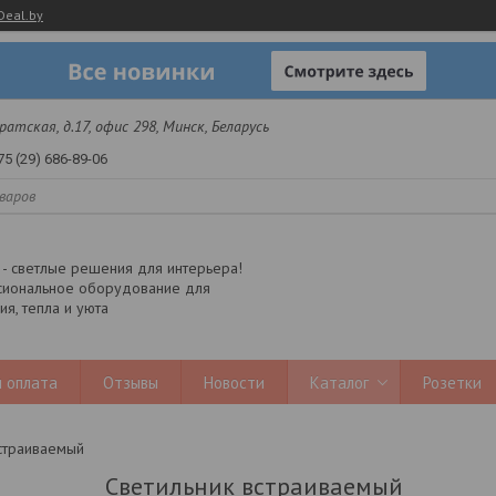
Deal.by
 Братская, д.17, офис 298, Минск, Беларусь
75 (29) 686-89-06
y - светлые решения для интерьера!
иональное оборудование для
я, тепла и уюта
 оплата
Отзывы
Новости
Каталог
Розетки
страиваемый
Светильник встраиваемый