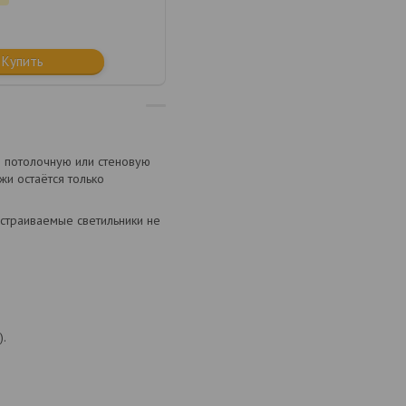
Купить
в потолочную или стеновую
жи остаётся только
встраиваемые светильники не
).