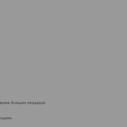
ещения больших площадей.
руднён.