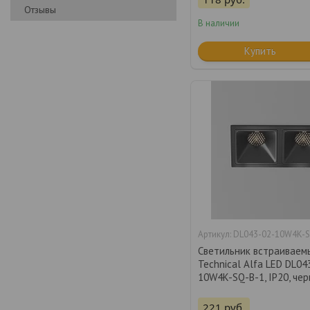
Отзывы
В наличии
Купить
DL043-02-10W4K-S
Светильник встраиваем
Technical Alfa LED DL04
10W4K-SQ-B-1, IP20, че
221
руб.