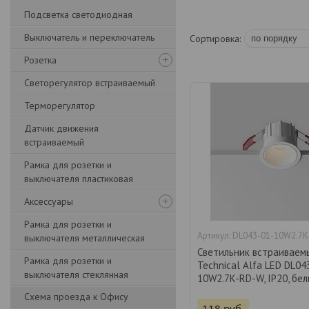
Подсветка светодиодная
Выключатель и переключатель
Розетка
Светорегулятор встраиваемый
Терморегулятор
Датчик движения
встраиваемый
Рамка для розетки и
выключателя пластиковая
Аксессуары
Рамка для розетки и
DL043-01-10W2.7
выключателя металлическая
Светильник встраиваем
Рамка для розетки и
Technical Alfa LED DL04
выключателя стеклянная
10W2.7K-RD-W, IP20, бе
Схема проезда к Офису
118
руб.