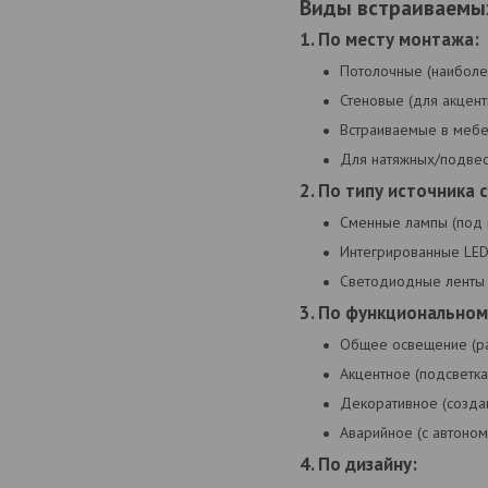
Виды встраиваемы
1. По месту монтажа:
Потолочные (наиболе
Стеновые (для акцент
Встраиваемые в мебел
Для натяжных/подвес
2. По типу источника 
Сменные лампы (под п
Интегрированные LED
Светодиодные ленты (
3. По функциональном
Общее освещение (ра
Акцентное (подсветка
Декоративное (созда
Аварийное (с автоном
4. По дизайну: