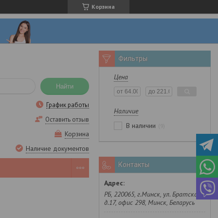
Корзина
Фильтры
Цена
Найти
График работы
Наличие
Оставить отзыв
В наличии
9
Корзина
Наличие документов
Контакты
РБ, 220065, г.Минск, ул. Братская,
д.17, офис 298, Минск, Беларусь