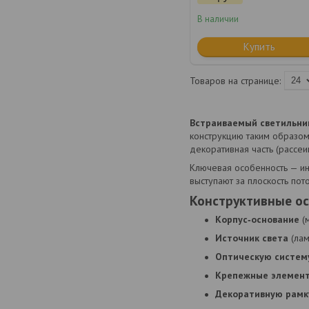
В наличии
Купить
Встраиваемый светильни
конструкцию таким образом,
декоративная часть (рассеи
Ключевая особенность — ин
выступают за плоскость пот
Конструктивные о
Корпус‑основание
(м
Источник света
(лам
Оптическую систем
Крепежные элемен
Декоративную рамк