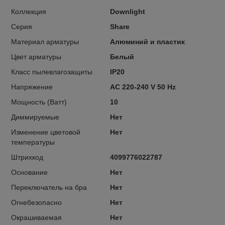
Коллекция
Downlight
Серия
Share
Материал арматуры
Алюминий и пластик
Цвет арматуры
Белый
Класс пылевлагозащиты
IP20
Напряжение
AC 220-240 V 50 Hz
Мощность (Ватт)
10
Диммируемые
Нет
Изменение цветовой
Нет
температуры
Штрихкод
4099776022787
Основание
Нет
Переключатель на бра
Нет
Огнебезопасно
Нет
Окрашиваемая
Нет