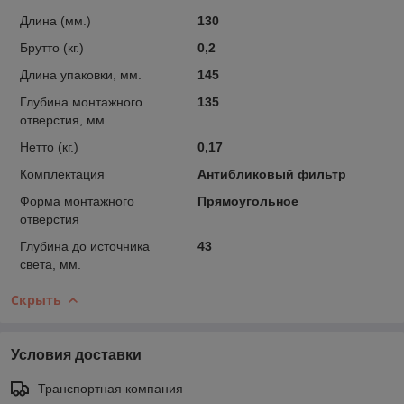
Длина (мм.)
130
Брутто (кг.)
0,2
Длина упаковки, мм.
145
Глубина монтажного
135
отверстия, мм.
Нетто (кг.)
0,17
Комплектация
Антибликовый фильтр
Форма монтажного
Прямоугольное
отверстия
Глубина до источника
43
света, мм.
Скрыть
Условия доставки
Транспортная компания