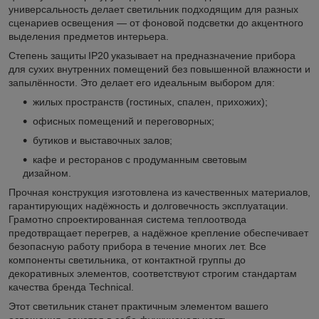
универсальность делает светильник подходящим для разных
сценариев освещения — от фоновой подсветки до акцентного
выделения предметов интерьера.
Степень защиты IP20 указывает на предназначение прибора
для сухих внутренних помещений без повышенной влажности и
запылённости. Это делает его идеальным выбором для:
жилых пространств (гостиных, спален, прихожих);
офисных помещений и переговорных;
бутиков и выставочных залов;
кафе и ресторанов с продуманным световым
дизайном.
Прочная конструкция изготовлена из качественных материалов,
гарантирующих надёжность и долговечность эксплуатации.
Грамотно спроектированная система теплоотвода
предотвращает перегрев, а надёжное крепление обеспечивает
безопасную работу прибора в течение многих лет. Все
компоненты светильника, от контактной группы до
декоративных элементов, соответствуют строгим стандартам
качества бренда Technical.
Этот светильник станет практичным элементом вашего