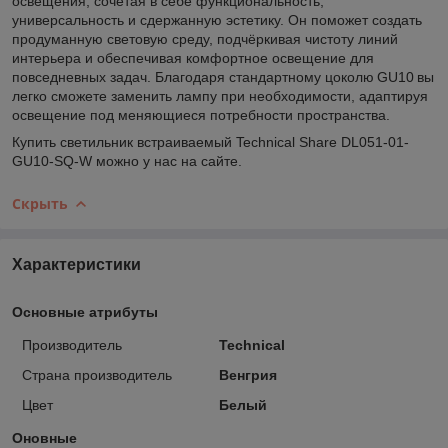
освещения, сочетая в себе функциональность,
универсальность и сдержанную эстетику. Он поможет создать
продуманную световую среду, подчёркивая чистоту линий
интерьера и обеспечивая комфортное освещение для
повседневных задач. Благодаря стандартному цоколю GU10 вы
легко сможете заменить лампу при необходимости, адаптируя
освещение под меняющиеся потребности пространства.
Купить светильник встраиваемый Technical Share DL051-01-
GU10-SQ-W можно у нас на сайте.
Скрыть
Характеристики
Основные атрибуты
Производитель
Technical
Страна производитель
Венгрия
Цвет
Белый
Оновные