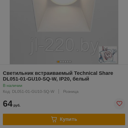
Светильник встраиваемый Technical Share
DL051-01-GU10-SQ-W, IP20, белый
В наличии
Код: DL051-01-GU10-SQ-W
Розница
64
руб.
Купить