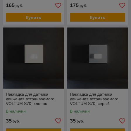
165
175
руб.
руб.
Купить
Купить
Накладка для датчика
Накладка для датчика
движения встраиваемого,
движения встраиваемого,
VOLTUM S70, хлопок
VOLTUM S70, серый
В наличии
В наличии
35
35
руб.
руб.