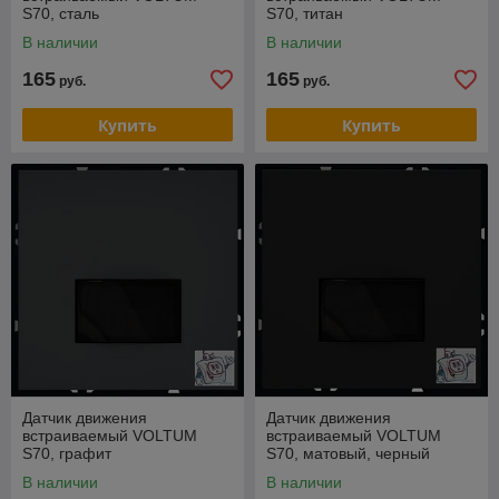
S70, сталь
S70, титан
В наличии
В наличии
165
165
руб.
руб.
Купить
Купить
Датчик движения
Датчик движения
встраиваемый VOLTUM
встраиваемый VOLTUM
S70, графит
S70, матовый, черный
В наличии
В наличии