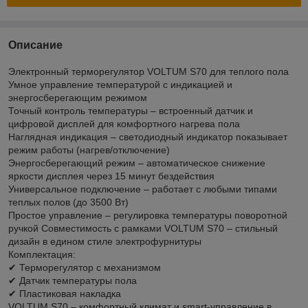
Описание
Электронный терморегулятор VOLTUM S70 для теплого пола
Умное управление температурой с индикацией и
энергосберегающим режимом
Точный контроль температуры – встроенный датчик и
цифровой дисплей для комфортного нагрева пола
Наглядная индикация – светодиодный индикатор показывает
режим работы (нагрев/отключение)
Энергосберегающий режим – автоматическое снижение
яркости дисплея через 15 минут бездействия
Универсальное подключение – работает с любыми типами
теплых полов (до 3500 Вт)
Простое управление – регулировка температуры поворотной
ручкой Совместимость с рамками VOLTUM S70 – стильный
дизайн в едином стиле электрофурнитуры
Комплектация:
✔ Терморегулятор с механизмом
✔ Датчик температуры пола
✔ Пластиковая накладка
VOLTUM S70 – комфортный климат и smart-управление в