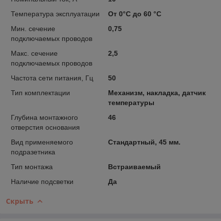
Температура эксплуатации
От 0°С до 60 °С
Мин. сечение
0,75
подключаемых проводов
Макс. сечение
2,5
подключаемых проводов
Частота сети питания, Гц
50
Тип комплектации
Механизм, накладка, датчик
температуры
Глубина монтажного
46
отверстия основания
Вид применяемого
Стандартный, 45 мм.
подразетника
Тип монтажа
Встраиваемый
Наличие подсветки
Да
Скрыть