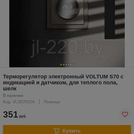
Терморегулятор электронный VOLTUM S70 с
индикацией и датчиком, для теплого пола,
шелк
В наличии
Код: VLS070104
Розница
351
руб.
Купить