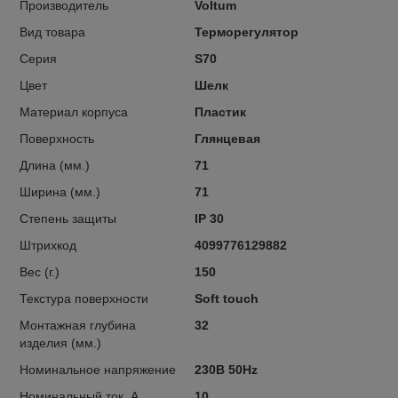
Производитель
Voltum
Вид товара
Терморегулятор
Серия
S70
Цвет
Шелк
Материал корпуса
Пластик
Поверхность
Глянцевая
Длина (мм.)
71
Ширина (мм.)
71
Степень защиты
IP 30
Штрихкод
4099776129882
Вес (г.)
150
Текстура поверхности
Soft touch
Монтажная глубина
32
изделия (мм.)
Номинальное напряжение
230В 50Hz
Номинальный ток, А
10