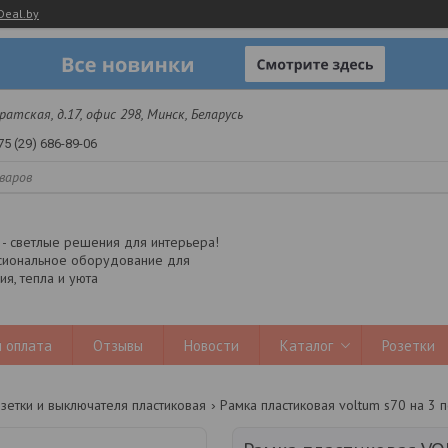
Deal.by
 Братская, д.17, офис 298, Минск, Беларусь
75 (29) 686-89-06
y - светлые решения для интерьера!
иональное оборудование для
я, тепла и уюта
 оплата
Отзывы
Новости
Каталог
Розетки
зетки и выключателя пластиковая
Рамка пластиковая voltum s70 на 3 по