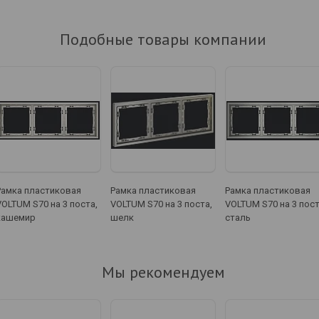
Подобные товары компании
Рамка пластиковая
Рамка пластиковая
Рамка пластиковая
VOLTUM S70 на 3 поста,
VOLTUM S70 на 3 поста,
VOLTUM S70 на 3 пост
кашемир
шелк
сталь
Мы рекомендуем