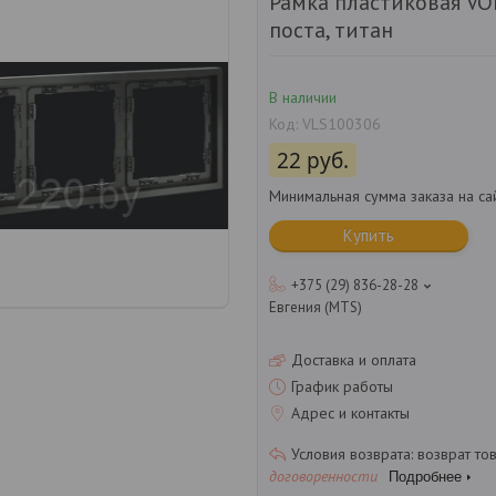
Рамка пластиковая VO
поста, титан
В наличии
Код:
VLS100306
22
руб.
Минимальная сумма заказа на са
Купить
+375 (29) 836-28-28
Евгения (MTS)
Доставка и оплата
График работы
Адрес и контакты
возврат то
договоренности
Подробнее