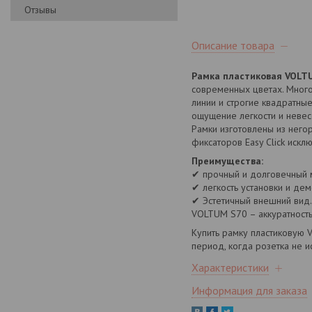
Отзывы
Описание товара
Рамка пластиковая VOLTU
современных цветах. Много
линии и строгие квадратны
ощущение легкости и невес
Рамки изготовлены из него
фиксаторов Easy Click искл
Преимущества:
✔ прочный и долговечный 
✔ легкость установки и дем
✔ Эстетичный внешний вид.
VOLTUM S70 – аккуратность
Купить рамку пластиковую 
период, когда розетка не и
Характеристики
Информация для заказа