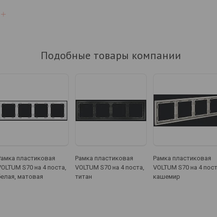
Подобные товары компании
Рамка пластиковая
Рамка пластиковая
Рамка пластиковая
VOLTUM S70 на 4 поста,
VOLTUM S70 на 4 поста,
VOLTUM S70 на 4 пост
белая, матовая
титан
кашемир