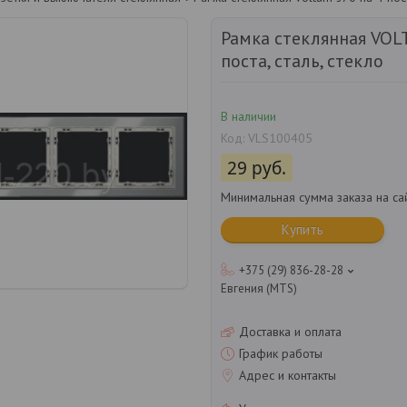
Рамка стеклянная VOL
поста, сталь, стекло
В наличии
Код:
VLS100405
29
руб.
Минимальная сумма заказа на са
Купить
+375 (29) 836-28-28
Евгения (MTS)
Доставка и оплата
График работы
Адрес и контакты