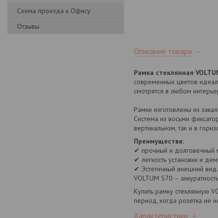
Схема проезда к Офису
Отзывы
Описание товара
Рамка стеклянная VOLTUM
современных цветов идеал
смотрятся в любом интерьер
Рамки изготовлены из закал
Система из восьми фиксатор
вертикальном, так и в гори
Преимущества:
✔ прочный и долговечный 
✔ легкость установки и дем
✔ Эстетичный внешний вид.
VOLTUM S70 – аккуратность
Купить рамку стеклянную V
период, когда розетка не и
Характеристики