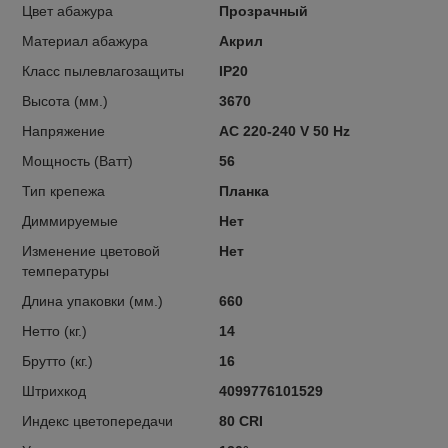
Цвет абажура
Прозрачный
Материал абажура
Акрил
Класс пылевлагозащиты
IP20
Высота (мм.)
3670
Напряжение
AC 220-240 V 50 Hz
Мощность (Ватт)
56
Тип крепежа
Планка
Диммируемые
Нет
Изменение цветовой
Нет
температуры
Длина упаковки (мм.)
660
Нетто (кг.)
14
Брутто (кг.)
16
Штрихкод
4099776101529
Индекс цветопередачи
80 CRI