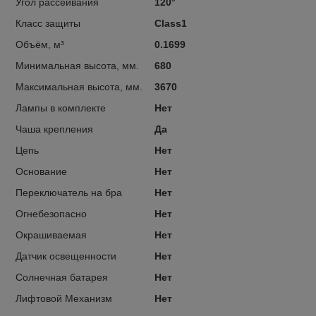
Угол рассеивания
120°
Класс защиты
Class1
Объём, м³
0.1699
Минимальная высота, мм.
680
Максимальная высота, мм.
3670
Лампы в комплекте
Нет
Чаша крепления
Да
Цепь
Нет
Основание
Нет
Переключатель на бра
Нет
Огнебезопасно
Нет
Окрашиваемая
Нет
Датчик освещенности
Нет
Солнечная батарея
Нет
Лифтовой Механизм
Нет