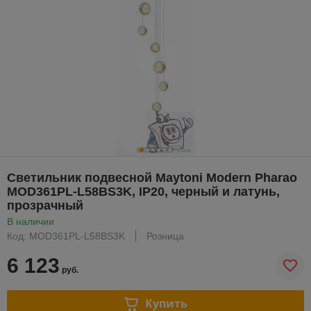
Светильник подвесной Maytoni Modern Pharao
MOD361PL-L58BS3K, IP20, черный и латунь,
прозрачный
В наличии
Код: MOD361PL-L58BS3K
Розница
6 123
руб.
Купить