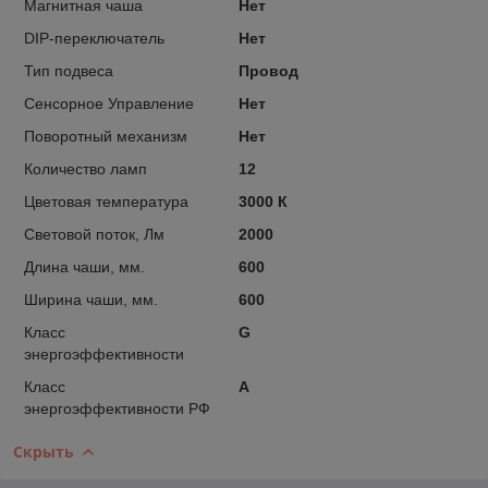
Магнитная чаша
Нет
DIP-переключатель
Нет
Тип подвеса
Провод
Сенсорное Управление
Нет
Поворотный механизм
Нет
Количество ламп
12
Цветовая температура
3000 К
Световой поток, Лм
2000
Длина чаши, мм.
600
Ширина чаши, мм.
600
Класс
G
энергоэффективности
Класс
A
энергоэффективности РФ
Скрыть