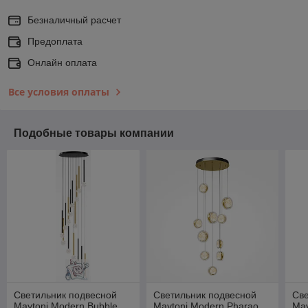
Безналичный расчет
Предоплата
Онлайн оплата
Все условия оплаты
Подобные товары компании
Светильник подвесной
Светильник подвесной
Све
Maytoni Modern Bubble
Maytoni Modern Pharao
May