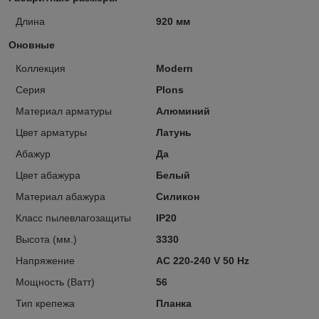
Длина
920 мм
Оновные
Коллекция
Modern
Серия
Plons
Материал арматуры
Алюминий
Цвет арматуры
Латунь
Абажур
Да
Цвет абажура
Белый
Материал абажура
Силикон
Класс пылевлагозащиты
IP20
Высота (мм.)
3330
Напряжение
AC 220-240 V 50 Hz
Мощность (Ватт)
56
Тип крепежа
Планка