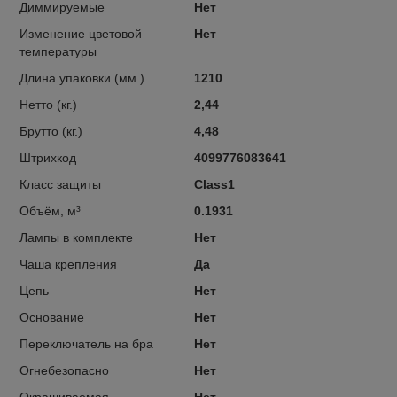
Диммируемые
Нет
Изменение цветовой
Нет
температуры
Длина упаковки (мм.)
1210
Нетто (кг.)
2,44
Брутто (кг.)
4,48
Штрихкод
4099776083641
Класс защиты
Class1
Объём, м³
0.1931
Лампы в комплекте
Нет
Чаша крепления
Да
Цепь
Нет
Основание
Нет
Переключатель на бра
Нет
Огнебезопасно
Нет
Окрашиваемая
Нет