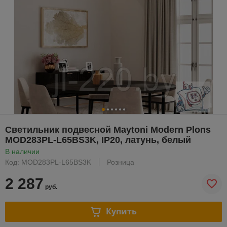
Светильник подвесной Maytoni Modern Plons
MOD283PL-L65BS3K, IP20, латунь, белый
В наличии
Код: MOD283PL-L65BS3K
Розница
2 287
руб.
Купить