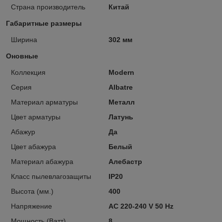
Страна производитель
Китай
Габаритные размеры
Ширина
302 мм
Оновные
Коллекция
Modern
Серия
Albatre
Материал арматуры
Металл
Цвет арматуры
Латунь
Абажур
Да
Цвет абажура
Белый
Материал абажура
Алебастр
Класс пылевлагозащиты
IP20
Высота (мм.)
400
Напряжение
AC 220-240 V 50 Hz
Мощность (Ватт)
8