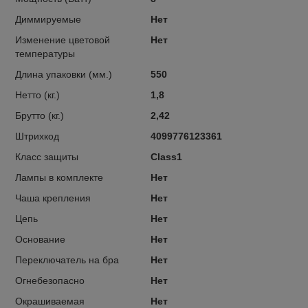
Диммируемые
Нет
Изменение цветовой
Нет
температуры
Длина упаковки (мм.)
550
Нетто (кг.)
1,8
Брутто (кг.)
2,42
Штрихкод
4099776123361
Класс защиты
Class1
Лампы в комплекте
Нет
Чаша крепления
Нет
Цепь
Нет
Основание
Нет
Переключатель на бра
Нет
Огнебезопасно
Нет
Окрашиваемая
Нет