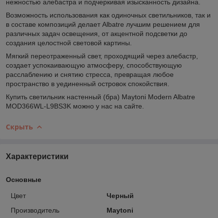
нежностью алебастра и подчеркивая изысканность дизайна.
Возможность использования как одиночных светильников, так и
в составе композиций делает Albatre лучшим решением для
различных задач освещения, от акцентной подсветки до
создания целостной световой картины.
Мягкий переотраженный свет, проходящий через алебастр,
создает успокаивающую атмосферу, способствующую
расслаблению и снятию стресса, превращая любое
пространство в уединенный островок спокойствия.
Купить светильник настенный (бра) Maytoni Modern Albatre
MOD366WL-L9BS3K можно у нас на сайте.
Скрыть
Характеристики
Основные
Цвет
Черный
Производитель
Maytoni