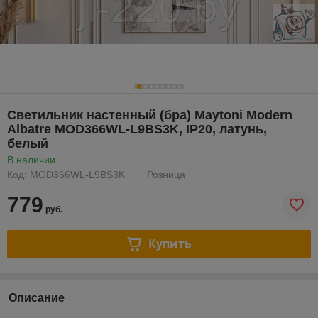
Светильник настенный (бра) Maytoni Modern
Albatre MOD366WL-L9BS3K, IP20, латунь,
белый
В наличии
Код: MOD366WL-L9BS3K
Розница
779
руб.
Купить
Описание