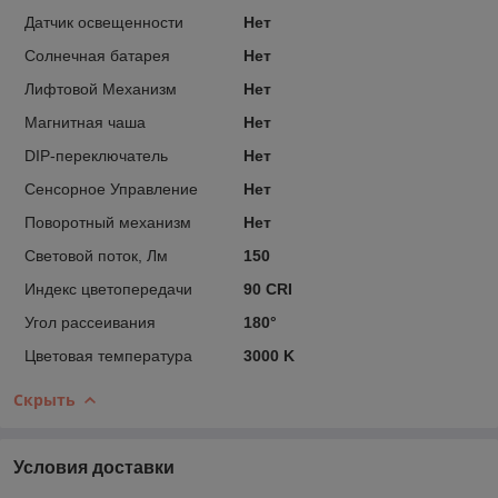
Датчик освещенности
Нет
Солнечная батарея
Нет
Лифтовой Механизм
Нет
Магнитная чаша
Нет
DIP-переключатель
Нет
Сенсорное Управление
Нет
Поворотный механизм
Нет
Световой поток, Лм
150
Индекс цветопередачи
90 CRI
Угол рассеивания
180°
Цветовая температура
3000 K
Скрыть
Условия доставки