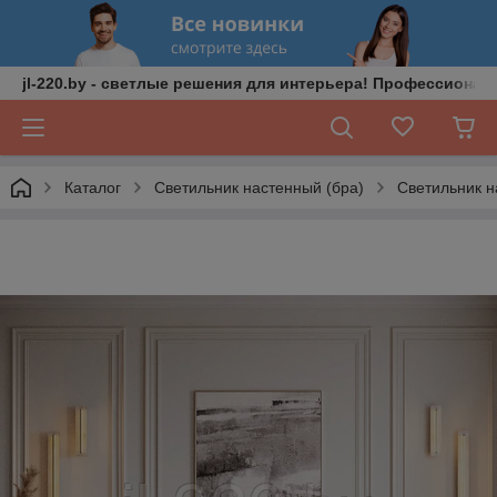
jl-220.by - светлые решения для интерьера! Профессионал
Каталог
Светильник настенный (бра)
Светильник н