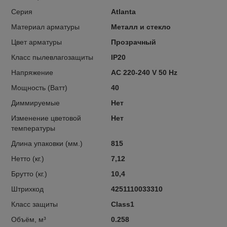
Серия
Atlanta
Материал арматуры
Металл и стекло
Цвет арматуры
Прозрачный
Класс пылевлагозащиты
IP20
Напряжение
AC 220-240 V 50 Hz
Мощность (Ватт)
40
Диммируемые
Нет
Изменение цветовой
Нет
температуры
Длина упаковки (мм.)
815
Нетто (кг.)
7,12
Брутто (кг.)
10,4
Штрихкод
4251110033310
Класс защиты
Class1
Объём, м³
0.258