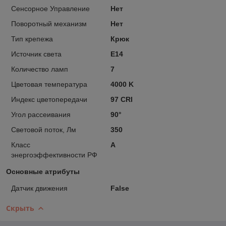
Сенсорное Управление
Нет
Поворотный механизм
Нет
Тип крепежа
Крюк
Источник света
E14
Количество ламп
7
Цветовая температура
4000 K
Индекс цветопередачи
97 CRI
Угол рассеивания
90°
Световой поток, Лм
350
Класс
A
энергоэффективности РФ
Основные атрибуты
Датчик движения
False
Скрыть