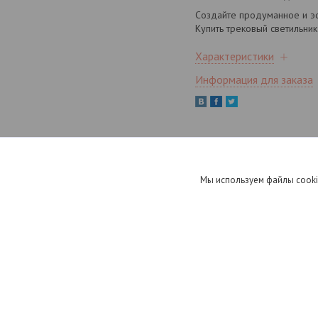
Создайте продуманное и эст
Купить трековый светильник
Характеристики
Информация для заказа
Мы используем файлы cooki
Трековый светильник
Technical Basis Exility