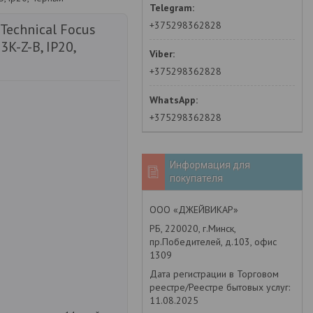
+375298362828
Technical Focus
K-Z-B, IP20,
+375298362828
+375298362828
Информация для
покупателя
ООО «ДЖЕЙВИКАР»
РБ, 220020, г.Минск,
пр.Победителей, д.103, офис
1309
Дата регистрации в Торговом
реестре/Реестре бытовых услуг:
11.08.2025