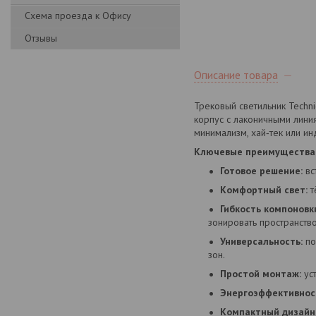
Схема проезда к Офису
Отзывы
Описание товара
Трековый светильник Techn
корпус с лаконичными линия
минимализм, хай‑тек или ин
Ключевые преимущества
Готовое решение:
вс
Комфортный свет:
т
Гибкость компоновк
зонировать пространство
Универсальность:
по
зон.
Простой монтаж:
уст
Энергоэффективнос
Компактный дизайн