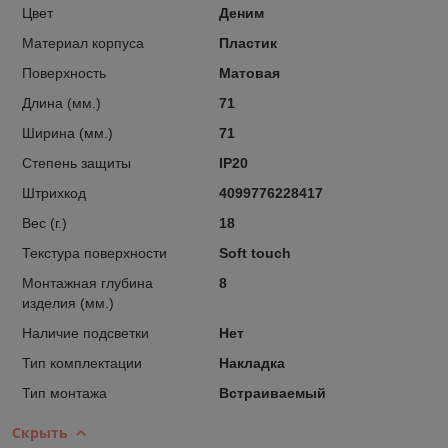
Цвет
Деним
Материал корпуса
Пластик
Поверхность
Матовая
Длина (мм.)
71
Ширина (мм.)
71
Степень защиты
IP20
Штрихкод
4099776228417
Вес (г.)
18
Текстура поверхности
Soft touch
Монтажная глубина
8
изделия (мм.)
Наличие подсветки
Нет
Тип комплектации
Накладка
Тип монтажа
Встраиваемый
Скрыть