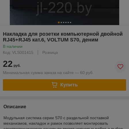
Накладка для розетки компьютерной двойной
RJ45+RJ45 кат.6, VOLTUM S70, деним
В наличии
Код: VLS001415
Розница
22
руб.
Минимальная сумма заказа на сайте — 60 руб.
Купить
Описание
Модульная система серии S70 с раздельной поставкой
механизмов, накладок и рамок позволяет монтировать
электротехническую основу во время черновых работ, а выбор