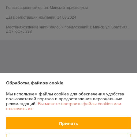
Регистрационный орган: Минский горисполком
Дата регистрации компании: 14.08.2024
Местонахождение книги жалоб и предложений: г. Минск, ул. Братская,
д.17, офис 298
Обработка файлов cookie
Мы используем файлы cookies для обеспечения удобства
пользователей портала и предоставления персональных
рекомендаций.
Вы можете настроить файлы cookies или
отключить их.
Принять