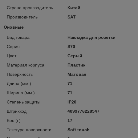
Страна производитель
Китай
Производитель
SAT
Оновные
Вид товара
Накладка для розетки
Серия
S70
Цвет
Серый
Материал корпуса
Пластик
Поверхность
Матовая
Длина (мм.)
71
Ширина (мм.)
71
Степень защиты
IP20
Штрихкод
4099776228547
Вес (г.)
17
Текстура поверхности
Soft touch