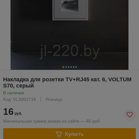
Накладка для розетки TV+RJ45 кат. 6, VOLTUM
S70, серый
В наличии
Код: VLS002716
Розница
16
руб.
Минимальная сумма заказа на сайте — 60 руб.
Купить