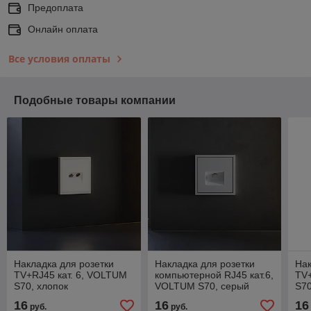
Предоплата
Онлайн оплата
Все условия оплаты
Подобные товары компании
Накладка для розетки
Накладка для розетки
Нак
TV+RJ45 кат. 6, VOLTUM
компьютерной RJ45 кат.6,
TV+
S70, хлопок
VOLTUM S70, серый
S70
16
16
16
руб.
руб.