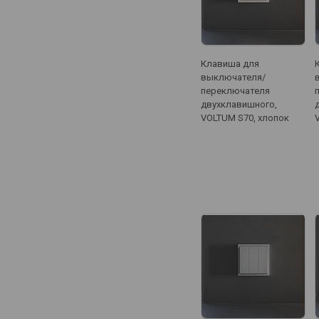
Клавиша для
выключателя/
переключателя
двухклавишного,
VOLTUM S70, хлопок