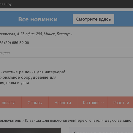
Deal.by
 Братская, д.17, офис 298, Минск, Беларусь
75 (29) 686-89-06
y - светлые решения для интерьера!
иональное оборудование для
я, тепла и уюта
 оплата
Отзывы
Новости
Каталог
Розетки
еключатель