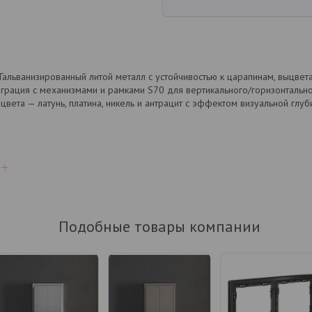
Гальванизированный литой металл с устойчивостью к царапинам, выцвет
еграция с механизмами и рамками S70 для вертикального/горизонтально
цвета — латунь, платина, никель и антрацит с эффектом визуальной глу
Подобные товары компании